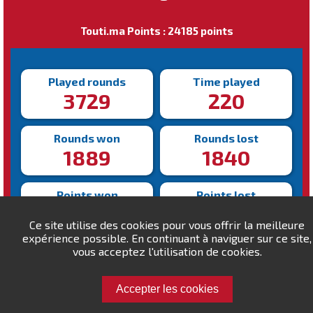
Touti.ma Points : 24185 points
Played rounds
Time played
3729
220
Rounds won
Rounds lost
1889
1840
Points won
Points lost
146015
122830
Ce site utilise des cookies pour vous offrir la meilleure
expérience possible. En continuant à naviguer sur ce site,
Fastest victory
vous acceptez l'utilisation de cookies.
Slowest victory
94s
1262s
Accepter les cookies