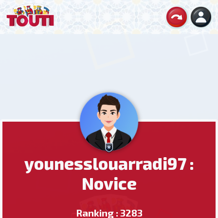
younesslouarradi97 :
Novice
Ranking : 3283