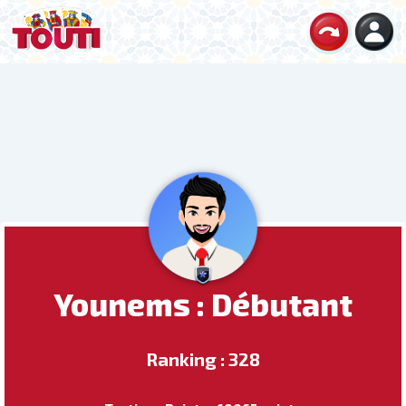
Younems : Débutant
Ranking : 328