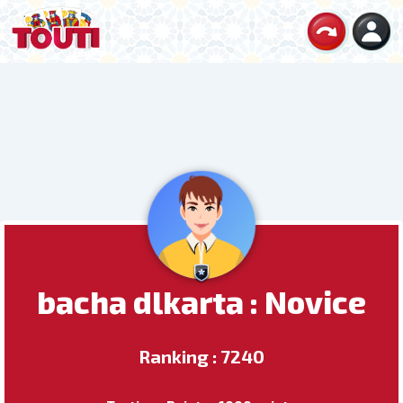
bacha dlkarta : Novice
Ranking : 7240