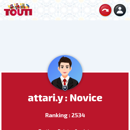
attari.y : Novice
Ranking : 2534