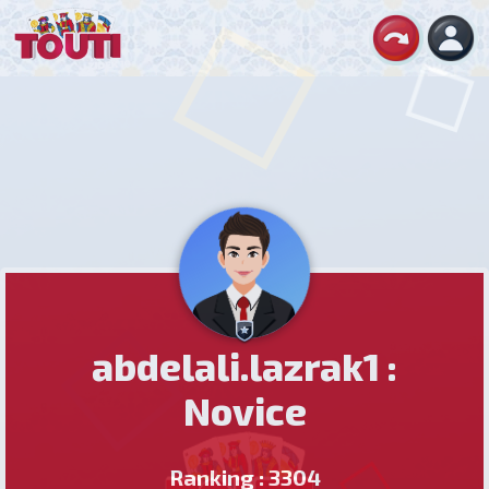
abdelali.lazrak1 :
Novice
Ranking : 3304